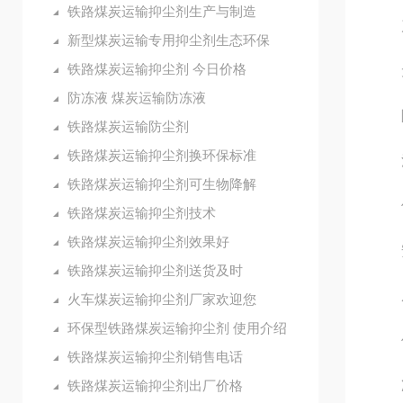
铁路煤炭运输抑尘剂生产与制造
产
新型煤炭运输专用抑尘剂生态环保
铁路煤炭运输抑尘剂 今日价格
无
防冻液 煤炭运输防冻液
除
铁路煤炭运输防尘剂
铁路煤炭运输抑尘剂换环保标准
清
铁路煤炭运输抑尘剂可生物降解
使
铁路煤炭运输抑尘剂技术
铁路煤炭运输抑尘剂效果好
安
铁路煤炭运输抑尘剂送货及时
成本
火车煤炭运输抑尘剂厂家欢迎您
环保型铁路煤炭运输抑尘剂 使用介绍
使
铁路煤炭运输抑尘剂销售电话
铁路煤炭运输抑尘剂出厂价格
冷却