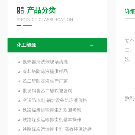
产品分类
详
PRODUCT CLASSIFICATION
换热
安全
化工能源
二、
洗，
换热器清洗剂现场清洗
冷却塔防冻液提供样品
四、
乙二醇防冻液生产厂家
我司
批发销售乙二醇欢迎咨询
熟到
空调防冻剂 锅炉设备防冻液价格
铁路煤炭运输抑尘剂欢迎考察
1
铁路煤炭运输抑尘剂基本操作
2、
铁路煤炭运输抑尘剂 高效环保达标