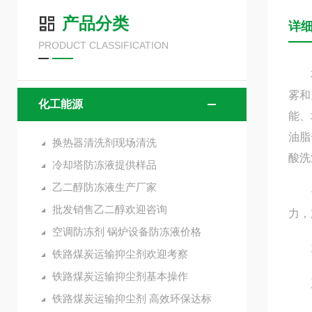
产品分类
详
PRODUCT CLASSIFICATION
本产
雾和
化工能源
能、
油脂
换热器清洗剂现场清洗
酸洗
冷却塔防冻液提供样品
乙二醇防冻液生产厂家
也使
批发销售乙二醇欢迎咨询
力，
空调防冻剂 锅炉设备防冻液价格
1、
铁路煤炭运输抑尘剂欢迎考察
铁路煤炭运输抑尘剂基本操作
产品
铁路煤炭运输抑尘剂 高效环保达标