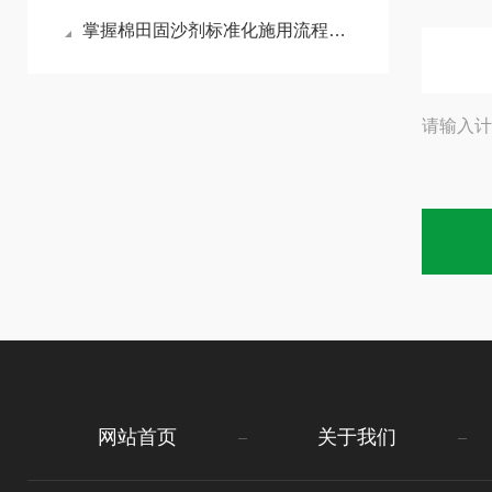
掌握棉田固沙剂标准化施用流程减少风沙侵蚀对棉苗的损伤
请输入计
网站首页
关于我们