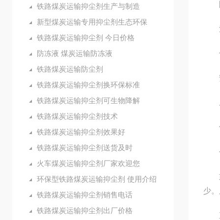
除
铁路煤炭运输抑尘剂生产与制造
新型煤炭运输专用抑尘剂生态环保
清
铁路煤炭运输抑尘剂 今日价格
防冻液 煤炭运输防冻液
使
铁路煤炭运输防尘剂
安
铁路煤炭运输抑尘剂换环保标准
铁路煤炭运输抑尘剂可生物降解
成本
铁路煤炭运输抑尘剂技术
使用
铁路煤炭运输抑尘剂效果好
铁路煤炭运输抑尘剂送货及时
公司
火车煤炭运输抑尘剂厂家欢迎您
如耐
环保型铁路煤炭运输抑尘剂 使用介绍
少。
铁路煤炭运输抑尘剂销售电话
铁路煤炭运输抑尘剂出厂价格
直至