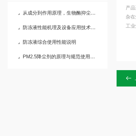
产品
从成分到作用原理，生物酶抑尘剂（结壳型）有哪些“硬核”能力？
杂在
工业
防冻液性能机理及设备应用技术分析
防冻液综合使用性能说明
PM2.5降尘剂的原理与规范使用指南