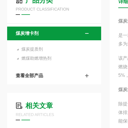
产品分类
详
PRODUCT CLASSIFICATION
煤炭
煤炭增卡剂
是一
多为
煤炭提质剂
燃煤助燃增热剂
该产
燃烧
5%
查看全部产品
煤炭
除提
相关文章
体排
RELATED ARTICLES
能保