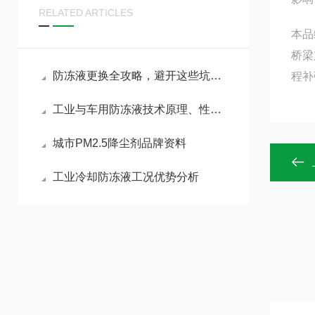
RELATED ARTICLES
本品
桥梁
防冻液更换全攻略，避开这些坑，护好发动机
程补
工业与车用防冻液技术原理、性能指标及应用发展
城市PM2.5降尘剂品牌资料
工业冷却防冻液工况优势分析