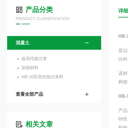
产品分类
详
PRODUCT CLASSIFICATION
HB
混凝土
是以
超高性能注浆
比科
加固材料
该材
HB-10型高性能注浆料
构致
查看全部产品
HB
产品
特性
相关文章
影响