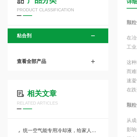
产品分类
详
PRODUCT CLASSIFICATION
颗粒
粘合剂
在冶
工业
查看全部产品
这种
而难
速凝
在跌
相关文章
RELATED ARTICLES
颗粒
从成
影响
统一空气能专用冷却液，给家人触手可及的温柔守护