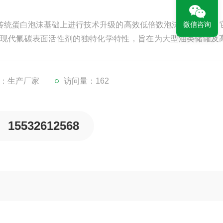
在传统蛋白泡沫基础上进行技术升级的高效低倍数泡沫灭火介质。
微信咨询
现代氟碳表面活性剂的独特化学特性，旨在为大型油类储罐及
御方案。
：生产厂家
访问量：162
15532612568