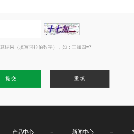
算结果（填写阿拉伯数字），如：三加四=7
产品中心
新闻中心