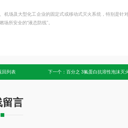
头、机场及大型化工企业的固定式或移动式灭火系统，特别是针
场所安全的“液态防线"。
返回列表
下一个：
百分之 3氟蛋白抗溶性泡沫灭
线留言