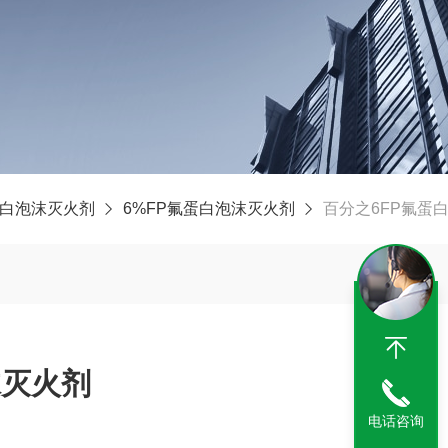
蛋白泡沫灭火剂
6%FP氟蛋白泡沫灭火剂
百分之6FP氟蛋
沫灭火剂
电话咨询