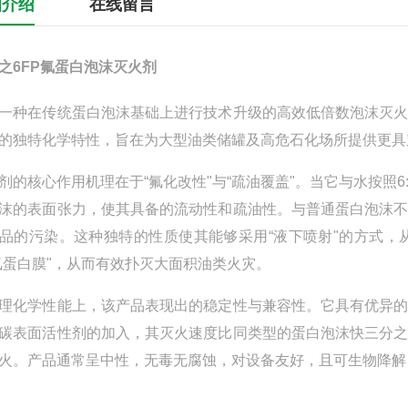
细介绍
在线留言
之6FP氟蛋白泡沫灭火剂
一种在传统蛋白泡沫基础上进行技术升级的高效低倍数泡沫灭
的独特化学特性，旨在为大型油类储罐及高危石化场所提供更具
剂的核心作用机理在于“氟化改性"与“疏油覆盖"。当它与水按照
沫的表面张力，使其具备的流动性和疏油性。与普通蛋白泡沫
品的污染。这种独特的性质使其能够采用“液下喷射"的方式
氟蛋白膜"，从而有效扑灭大面积油类火灾。
理化学性能上，该产品表现出的稳定性与兼容性。它具有优异
碳表面活性剂的加入，其灭火速度比同类型的蛋白泡沫快三分
火。产品通常呈中性，无毒无腐蚀，对设备友好，且可生物降解