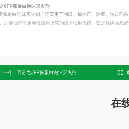
之6FP氟蛋白泡沫灭火剂
FP氟蛋白泡沫灭火剂广泛应用于油田、炼油厂、油库、港口码
、润滑油等非水溶性液体火灾的液下喷射系统，它是保障高危易燃
上一个：
百分之3FP氟蛋白泡沫灭火剂
在