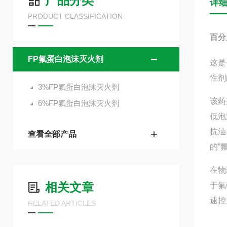
产品分类
详
PRODUCT CLASSIFICATION
百分
FP氟蛋白泡沫灭火剂
这是
性剂
3%FP氟蛋白泡沫灭火剂
该药
6%FP氟蛋白泡沫灭火剂
低泡
抗油
查看全部产品
的“
在物
相关文章
于氟
速控
RELATED ARTICLES