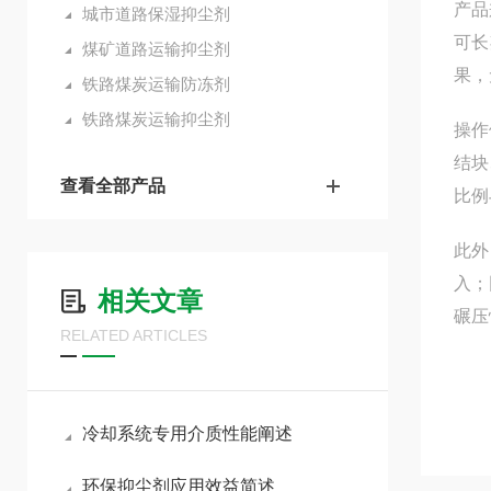
产品
城市道路保湿抑尘剂
可长
煤矿道路运输抑尘剂
果，
铁路煤炭运输防冻剂
铁路煤炭运输抑尘剂
操作
结块
查看全部产品
比例
此外
入；
相关文章
碾压
RELATED ARTICLES
冷却系统专用介质性能阐述
环保抑尘剂应用效益简述