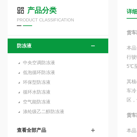
产品分类
详
PRODUCT CLASSIFICATION
货车
防冻液
本品
行驶
中央空调防冻液
5℃
低泡循环防冻液
其核
环保型防冻液
车冷
循环水防冻液
区，
空气能防冻液
涤纶级乙二醇防冻液
货车
查看全部产品
本品