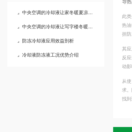
导热
中央空调的冷却液让家冬暖夏凉的秘密
此类
热油
中央空调的冷却液让写字楼冬暖夏凉的秘密
担防
防冻冷却液应用效益剖析
其应
冷却液防冻液工况优势介绍
反应
动影
从使
求。
找到