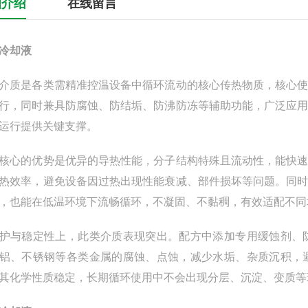
细介绍
在线留言
冷却液
介质是各类需精准控温设备中循环流动的核心传热物质，核心
行，同时兼具防腐蚀、防结垢、防沸防冻等辅助功能，广泛应
运行提供关键支撑。
核心的优势是优异的导热性能，分子结构特殊且流动性，能快
热效率，避免设备因过热出现性能衰减、部件损坏等问题。同
，也能在低温环境下流畅循环，不凝固、不黏稠，有效适配不同
护与稳定性上，此类介质表现突出。配方中添加专用缓蚀剂、
铝、不锈钢等各类金属的腐蚀、点蚀，减少水垢、杂质沉积，
其化学性质稳定，长期循环使用中不会出现分层、沉淀、变质等