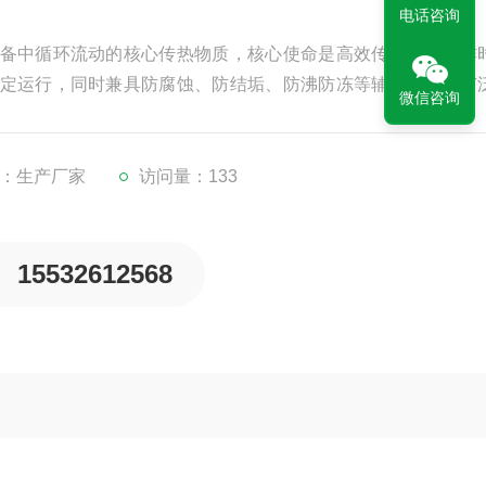
电话咨询
备中循环流动的核心传热物质，核心使命是高效传导设备工作
定运行，同时兼具防腐蚀、防结垢、防沸防冻等辅助功能，广
微信咨询
源等多个领域，为设备长效、安全运行提供关键支撑。
：生产厂家
访问量：133
15532612568