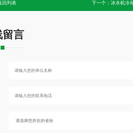
返回列表
下一个：
冰水机冷
线留言