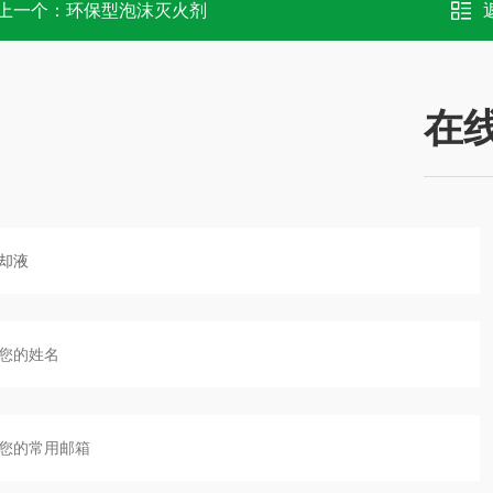
上一个：
环保型泡沫灭火剂
在