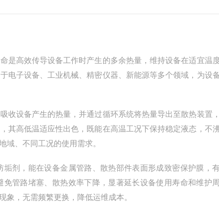
使命是高效传导设备工作时产生的多余热量，维持设备在适宜温
用于电子设备、工业机械、精密仪器、新能源等多个领域，为设
速吸收设备产生的热量，并通过循环系统将热量导出至散热装置
时，其高低温适应性出色，既能在高温工况下保持稳定液态，不
地域、不同工况的使用需求。
防垢剂，能在设备金属管路、散热部件表面形成致密保护膜，
避免管路堵塞、散热效率下降，显著延长设备使用寿命和维护
现象，无需频繁更换，降低运维成本。