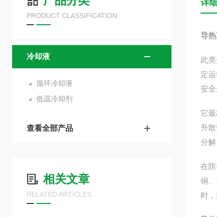
产品分类
详
PRODUCT CLASSIFICATION
导热
冷却液
此类
定运
循环冷却液
安全
低温冷却剂
它最
升散
查看全部产品
分解
在防
相关文章
铜、
RELATED ARTICLES
时，