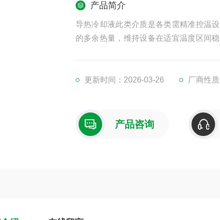
产品简介
导热冷却液此类介质是各类需精准控温设
的多余热量，维持设备在适宜温度区间稳
于电子设备、工业机械、精密仪器、新能
更新时间：2026-03-26
厂商性质
产品咨询