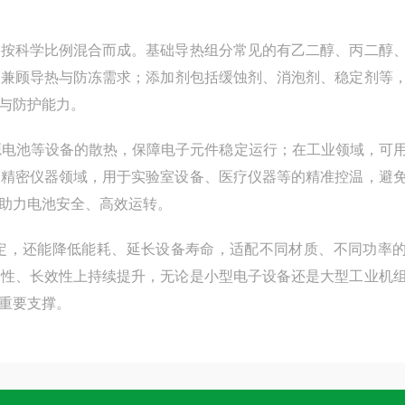
剂按科学比例混合而成。基础导热组分常见的有乙二醇、丙二醇
，兼顾导热与防冻需求；添加剂包括缓蚀剂、消泡剂、稳定剂等
与防护能力。
源电池等设备的散热，保障电子元件稳定运行；在工业领域，可
在精密仪器领域，用于实验室设备、医疗仪器等的精准控温，避
助力电池安全、高效运转。
定，还能降低能耗、延长设备寿命，适配不同材质、不同功率
保性、长效性上持续提升，无论是小型电子设备还是大型工业机
重要支撑。