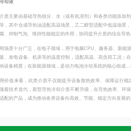
冷却液
介质主要由基础导热组分、水（或有机溶剂）和各类功能添加
等，其中合成导热油适配高温场景，乙二醇型适配中低温场景
腐、抑制气泡、维持性能稳定的作用，协同提升介质的综合导热
用场景十分广泛，在电子领域，用于电脑CPU、服务器、新能
釜、发电设备、机床等的温度控制，适配高温、高负荷工况；
响设备精度；在新能源领域，是动力电池冷却系统的核心组成，
用价值来看，此类介质不仅能提升设备散热效率、保障运行稳
随着技术迭代，新型导热冷却介质不断升级，在导热效率、环
适配的产品，成为推动各类设备向高效、节能、稳定方向发展的