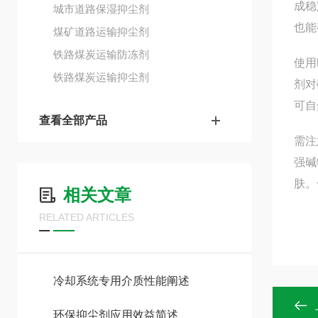
成稳
城市道路保湿抑尘剂
也能
煤矿道路运输抑尘剂
铁路煤炭运输防冻剂
使用
铁路煤炭运输抑尘剂
剂对
可自
查看全部产品
需注
强碱
肤。
相关文章
RELATED ARTICLES
冷却系统专用介质性能阐述
环保抑尘剂应用效益简述