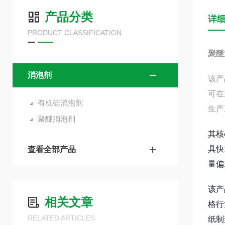
产品分类
详
PRODUCT CLASSIFICATION
聚醚
消泡剂
该产
可在
有机硅消泡剂
生产
聚醚消泡剂
其核
具快
查看全部产品
量偏
该产
相关文章
格行
RELATED ARTICLES
纸制