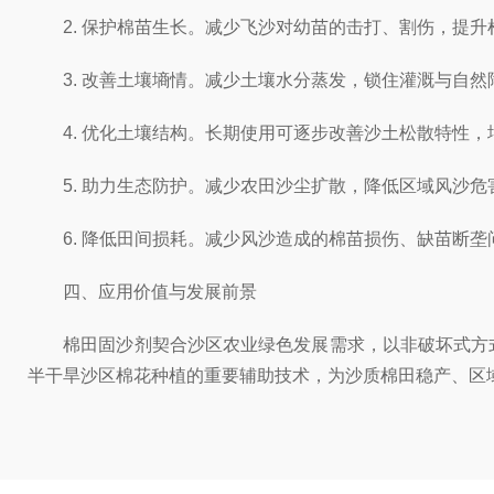
2. 保护棉苗生长。减少飞沙对幼苗的击打、割伤，提升
3. 改善土壤墒情。减少土壤水分蒸发，锁住灌溉与自然
4. 优化土壤结构。长期使用可逐步改善沙土松散特性，
5. 助力生态防护。减少农田沙尘扩散，降低区域风沙危
6. 降低田间损耗。减少风沙造成的棉苗损伤、缺苗断垄
四、应用价值与发展前景
棉田固沙剂契合沙区农业绿色发展需求，以非破坏式方式
半干旱沙区棉花种植的重要辅助技术，为沙质棉田稳产、区