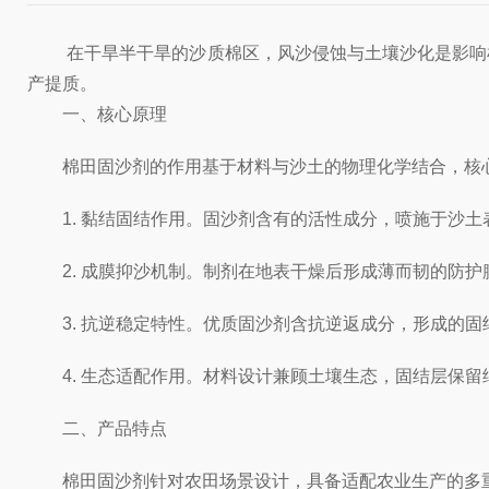
在干旱半干旱的沙质棉区，风沙侵蚀与土壤沙化是影响棉
产提质。
一、核心原理
棉田固沙剂的作用基于材料与沙土的物理化学结合，核心
1. 黏结固结作用。固沙剂含有的活性成分，喷施于沙土
2. 成膜抑沙机制。制剂在地表干燥后形成薄而韧的防护
3. 抗逆稳定特性。优质固沙剂含抗逆返成分，形成的固
4. 生态适配作用。材料设计兼顾土壤生态，固结层保留
二、产品特点
棉田固沙剂针对农田场景设计，具备适配农业生产的多