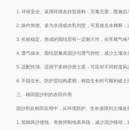
1. 环保安全。采用环境友好型原料，无毒无害，喷施后
2. 操作简便。多为水溶或水乳剂型，可直接兑水稀释，
3. 长效稳定。形成的固结层有一定耐久性，在常规气候
4. 透气保水。固结层兼具固沙与透气特性，减少土壤水
5. 适配性强。适用于多种沙质土质，可应对不同程度风
6. 不阻生长。防护层结构柔韧，棉苗生长时可顺利破土
三、棉田固沙剂的农田作用
固沙剂在棉田应用中，从环境防护、生长保障到土壤改良
1. 抵御风沙侵蚀。有效抑制地表风蚀，减少流沙移动，