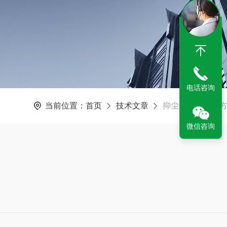
电话咨询
当前位置：
首页
技术文章
抑尘剂道路抑尘
微信咨询