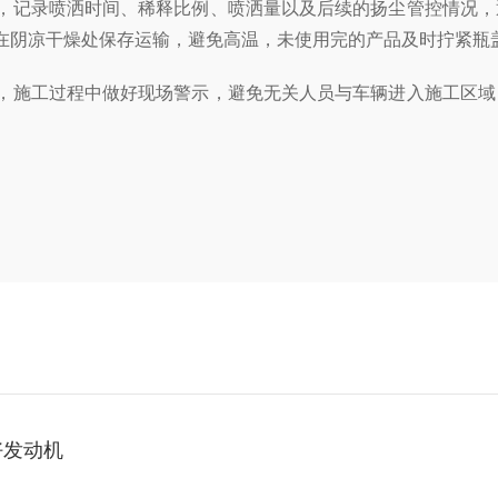
，记录喷洒时间、稀释比例、喷洒量以及后续的扬尘管控情况，
在阴凉干燥处保存运输，避免高温，未使用完的产品及时拧紧瓶
，施工过程中做好现场警示，避免无关人员与车辆进入施工区域
好发动机